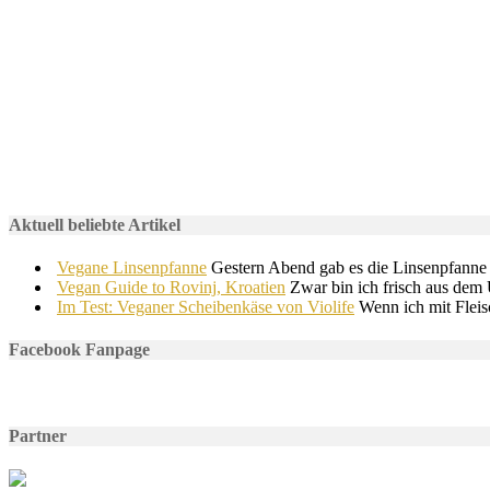
Aktuell beliebte Artikel
Vegane Linsenpfanne
Gestern Abend gab es die Linsenpfanne
Vegan Guide to Rovinj, Kroatien
Zwar bin ich frisch aus dem U
Im Test: Veganer Scheibenkäse von Violife
Wenn ich mit Fleis
Facebook Fanpage
Partner