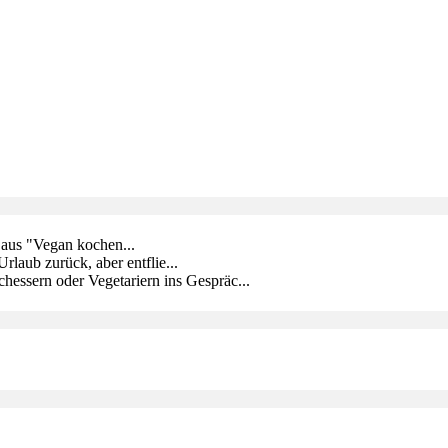
 aus "Vegan kochen...
rlaub zurück, aber entflie...
chessern oder Vegetariern ins Gespräc...