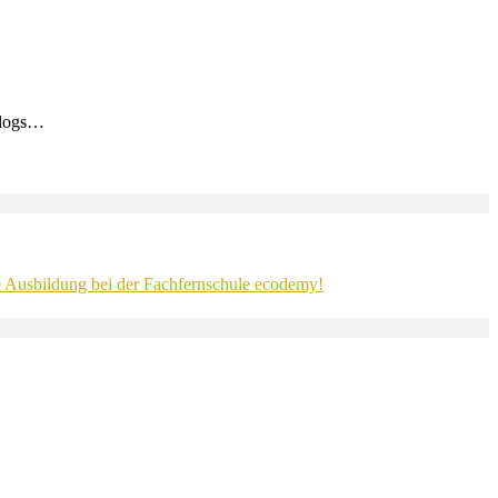
Blogs…