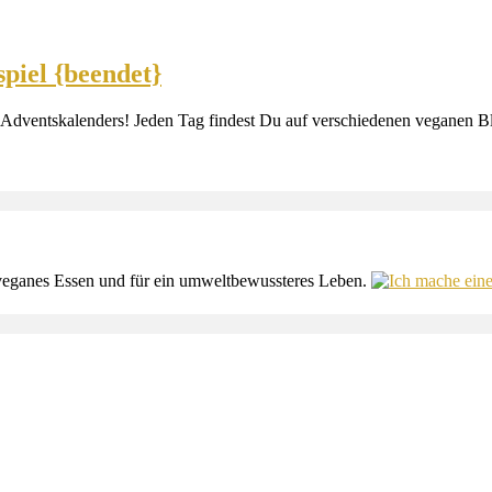
piel {beendet}
 Adventskalenders! Jeden Tag findest Du auf verschiedenen veganen 
es, veganes Essen und für ein umweltbewussteres Leben.