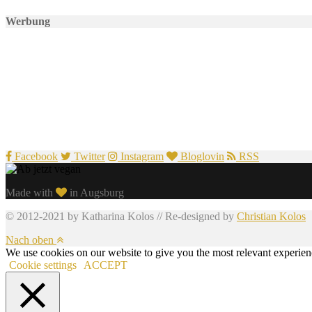
Werbung
Facebook
Twitter
Instagram
Bloglovin
RSS
Made with
in Augsburg
© 2012-2021 by Katharina Kolos // Re-designed by
Christian Kolos
Nach oben
We use cookies on our website to give you the most relevant experien
Cookie settings
ACCEPT