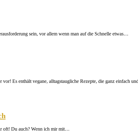
ausforderung sein, vor allem wenn man auf die Schnelle etwas…
r vor! Es enthält vegane, alltagstaugliche Rezepte, die ganz einfach 
ch
 mir oft! Du auch? Wenn ich mir mit…