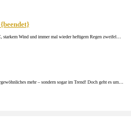
{beendet}
C, starkem Wind und immer mal wieder heftigem Regen zweifel…
ßergewöhnliches mehr – sondern sogar im Trend! Doch geht es um…