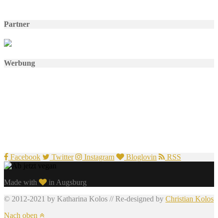
Partner
Werbung
Facebook
Twitter
Instagram
Bloglovin
RSS
Made with
in Augsburg
© 2012-2021 by Katharina Kolos // Re-designed by
Christian Kolos
Nach oben