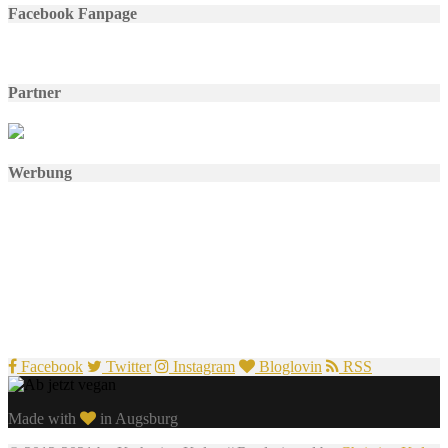
Facebook Fanpage
Partner
Werbung
Facebook
Twitter
Instagram
Bloglovin
RSS
Made with
in Augsburg