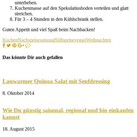
unterheben.
Kuchenmasse auf den Spekulatiusboden verteilen und glatt
streichen.
Für 3 – 4 Stunden in den Kühlschrank stellen.
Guten Appetit und viel Spaß beim Nachbacken!
Kuchen
Nachspeise
saisonal
Süßspeise
vegan
Weihnachten
Das könnte Dir auch gefallen
Lauwarmer Quinoa Salat mit Senfdressing
8. Oktober 2014
Wie Du günstig saisonal, regional und bio einkaufen
kannst
18. August 2015