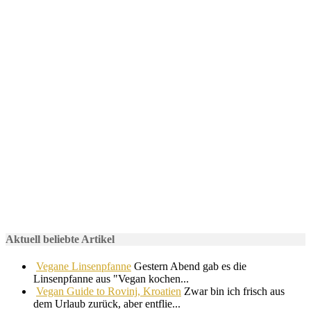
Aktuell beliebte Artikel
Vegane Linsenpfanne
Gestern Abend gab es die
Linsenpfanne aus "Vegan kochen...
Vegan Guide to Rovinj, Kroatien
Zwar bin ich frisch aus
dem Urlaub zurück, aber entflie...