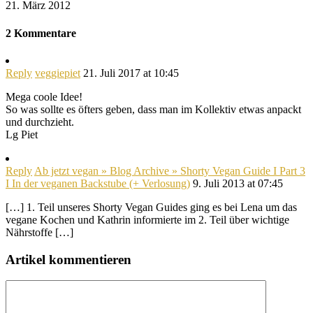
21. März 2012
2 Kommentare
Reply
veggiepiet
21. Juli 2017 at 10:45
Mega coole Idee!
So was sollte es öfters geben, dass man im Kollektiv etwas anpackt
und durchzieht.
Lg Piet
Reply
Ab jetzt vegan » Blog Archive » Shorty Vegan Guide I Part 3
I In der veganen Backstube (+ Verlosung)
9. Juli 2013 at 07:45
[…] 1. Teil unseres Shorty Vegan Guides ging es bei Lena um das
vegane Kochen und Kathrin informierte im 2. Teil über wichtige
Nährstoffe […]
Artikel kommentieren