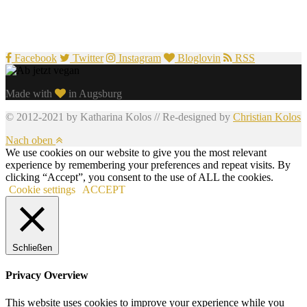
Facebook
Twitter
Instagram
Bloglovin
RSS
Made with
in Augsburg
© 2012-2021 by Katharina Kolos // Re-designed by
Christian Kolos
Nach oben
We use cookies on our website to give you the most relevant
experience by remembering your preferences and repeat visits. By
clicking “Accept”, you consent to the use of ALL the cookies.
Cookie settings
ACCEPT
Schließen
Privacy Overview
This website uses cookies to improve your experience while you