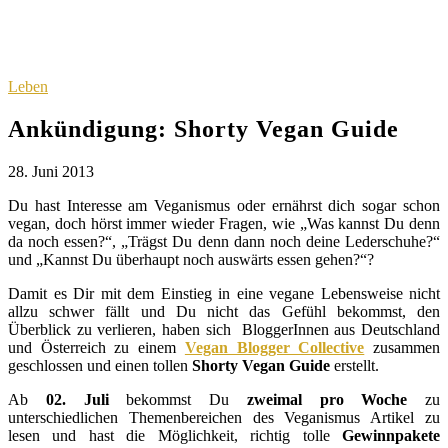
Leben
Ankündigung: Shorty Vegan Guide
28. Juni 2013
Du hast Interesse am Veganismus oder ernährst dich sogar schon
vegan, doch hörst immer wieder Fragen, wie „Was kannst Du denn
da noch essen?“, „Trägst Du denn dann noch deine Lederschuhe?“
und „Kannst Du überhaupt noch auswärts essen gehen?“?
Damit es Dir mit dem Einstieg in eine vegane Lebensweise nicht
allzu schwer fällt und Du nicht das Gefühl bekommst, den
Überblick zu verlieren, haben sich BloggerInnen aus Deutschland
und Österreich zu einem
Vegan Blogger Collective
zusammen
geschlossen und einen tollen
Shorty
Vegan Guide
erstellt.
Ab
02. Juli
bekommst Du
zweimal pro Woche
zu
unterschiedlichen Themenbereichen des Veganismus Artikel zu
lesen und hast die Möglichkeit, richtig tolle
Gewinnpakete